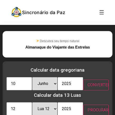
☰
Sincronário da Paz
Descubra seu tempo natural
Almanaque do Viajante das Estrelas
Calcular data gregoriana
Calcular data 13 Luas