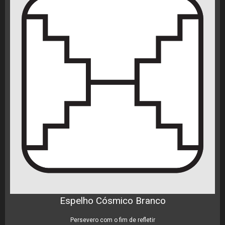
Espelho Cósmico Branco
Persevero com o fim de refletir