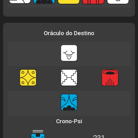
Oráculo do Destino
Crono-Psi
231