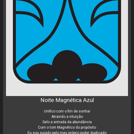
Noite Magnética Azul
Unifico com o fim de sonhar
Atraindo a intuição
Selo a entrada da abundância
Com o tom Magnético do propósito
Eu sou guiado pelo meu próprio poder duplicado