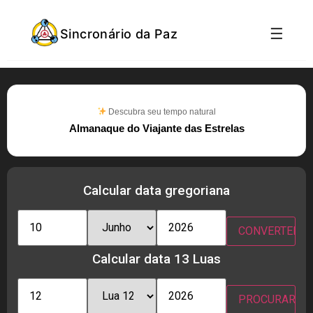
☰
Sincronário da Paz
Descubra seu tempo natural
Almanaque do Viajante das Estrelas
Calcular data gregoriana
Calcular data 13 Luas