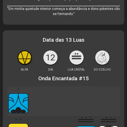
“Em minha quietude interior começa a abundância e dons potentes vão
se formando.”
Data das 13 Luas
12
ALFA
DIA
LUA CRISTAL
DO COELHO
Onda Encantada #15