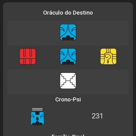
Oráculo do Destino
Crono-Psi
231