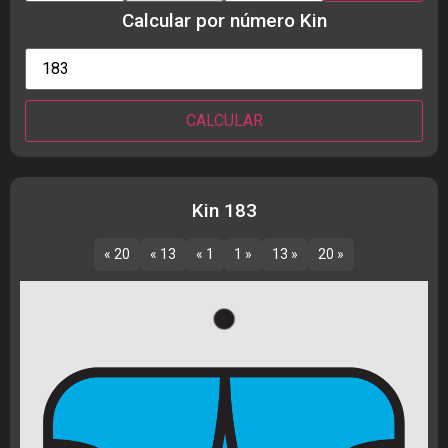
Calcular por número Kin
Kin 183
« 20
« 13
« 1
1 »
13 »
20 »