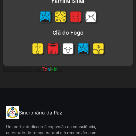
Família Sinal
Clã do Fogo
Desenvolvido por
Tz
o
l
kin
.io
Sincronário da Paz
Um portal dedicado à expansão da consciência,
ao estudo do tempo natural e à reconexão com