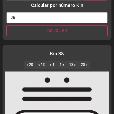
Calcular por número Kin
Kin 38
« 20
« 13
« 1
1 »
13 »
20 »