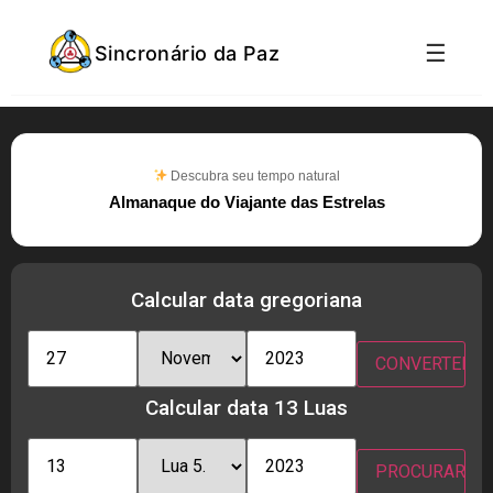
☰
Sincronário da Paz
Descubra seu tempo natural
Almanaque do Viajante das Estrelas
Calcular data gregoriana
Calcular data 13 Luas