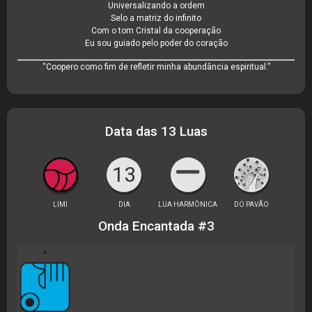
Universalizando a ordem
Selo a matriz do infinito
Com o tom Cristal da cooperação
Eu sou guiado pelo poder do coração
“Coopero como fim de refletir minha abundância espiritual.”
Data das 13 Luas
13
LIMI
DIA
LUA HARMÔNICA
DO PAVÃO
Onda Encantada #3