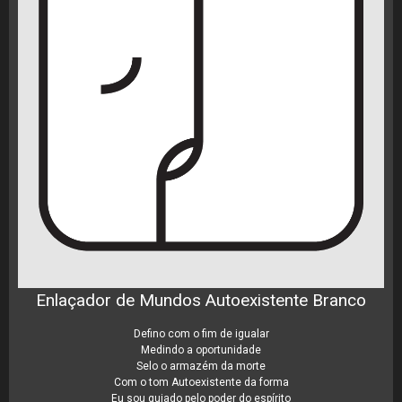
Enlaçador de Mundos Autoexistente Branco
Defino com o fim de igualar
Medindo a oportunidade
Selo o armazém da morte
Com o tom Autoexistente da forma
Eu sou guiado pelo poder do espírito