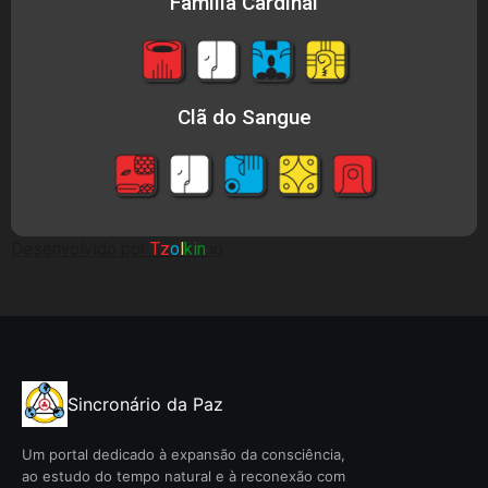
Família Cardinal
Clã do Sangue
Desenvolvido por
Tz
o
l
kin
.io
Sincronário da Paz
Um portal dedicado à expansão da consciência,
ao estudo do tempo natural e à reconexão com