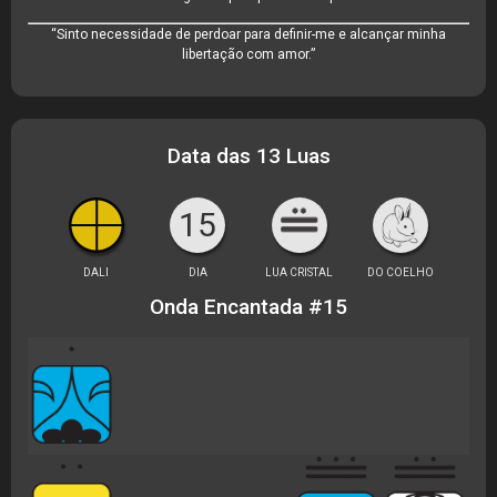
“Sinto necessidade de perdoar para definir-me e alcançar minha
libertação com amor.”
Data das 13 Luas
15
DALI
DIA
LUA CRISTAL
DO COELHO
Onda Encantada #15