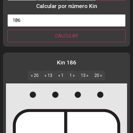
Calcular por número Kin
Kin 186
« 20
« 13
« 1
1 »
13 »
20 »