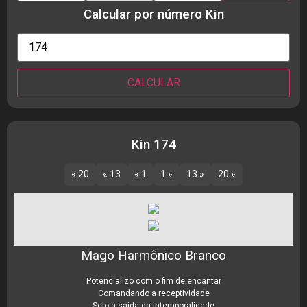
Calcular por número Kin
Kin 174
« 20
« 13
« 1
1 »
13 »
20 »
Mago Harmônico Branco
Potencializo com o fim de encantar
Comandando a receptividade
Selo a saída da intemporalidade