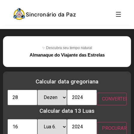
☰
Sincronário da Paz
✨ Descubra seu tempo natural
Almanaque do Viajante das Estrelas
Calcular data gregoriana
Calcular data 13 Luas