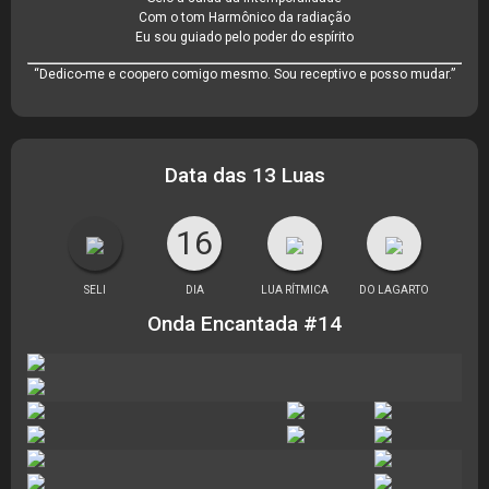
Com o tom Harmônico da radiação
Eu sou guiado pelo poder do espírito
“Dedico-me e coopero comigo mesmo. Sou receptivo e posso mudar.”
Data das 13 Luas
16
SELI
DIA
LUA RÍTMICA
DO LAGARTO
Onda Encantada #14