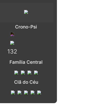
Crono-Psi
132
Família Central
Clã do Céu