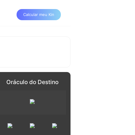
Calcular meu Kin
Oráculo do Destino