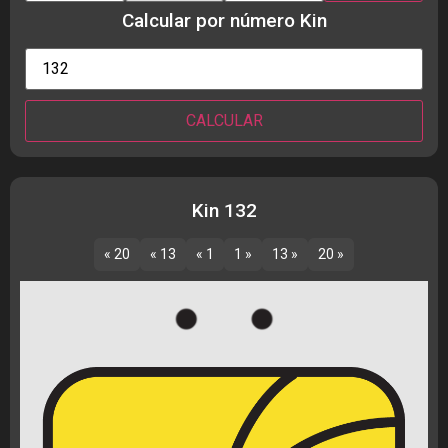
Calcular por número Kin
Kin 132
« 20
« 13
« 1
1 »
13 »
20 »