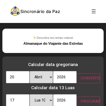
☰
Sincronário da Paz
Descubra seu tempo natural
Almanaque do Viajante das Estrelas
Calcular data gregoriana
Calcular data 13 Luas