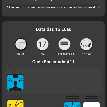
“Hoje tenho um sorriso e minhas mãos para compartilhar os desafios.”
Data das 13 Luas
17
GAMA
DIA
LUA PLANETÁRIA
DO CÃO
Onda Encantada #11