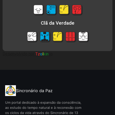
Clã da Verdade
Desenvolvido por
Tz
o
l
kin
.io
Sincronário da Paz
Um portal dedicado à expansão da consciência,
ao estudo do tempo natural e à reconexão com
os ciclos da vida através do Sincronário de 13