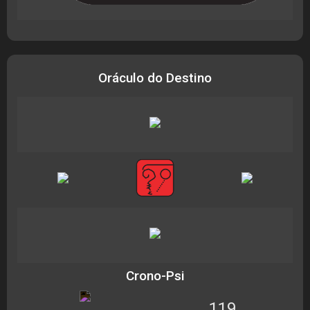
Oráculo do Destino
Crono-Psi
119