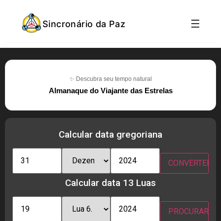
☰
Sincronário da Paz
✨ Descubra seu tempo natural
Almanaque do Viajante das Estrelas
Calcular data gregoriana
Calcular data 13 Luas