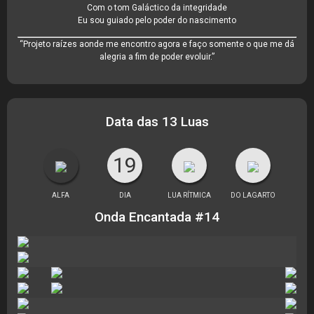
Com o tom Galáctico da integridade
Eu sou guiado pelo poder do nascimento
“Projeto raízes aonde me encontro agora e faço somente o que me dá
alegria a fim de poder evoluir.”
Data das 13 Luas
19
ALFA
DIA
LUA RÍTMICA
DO LAGARTO
Onda Encantada #14