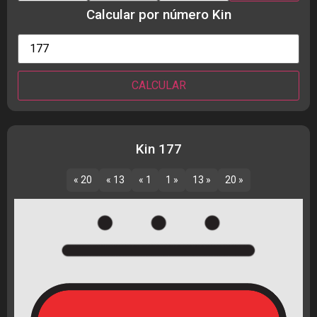
Calcular por número Kin
Kin 177
« 20
« 13
« 1
1 »
13 »
20 »