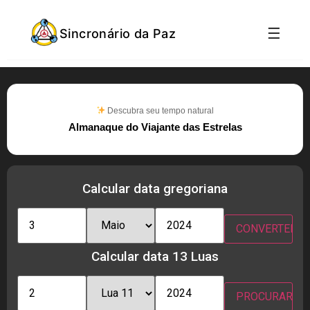
☰
Sincronário da Paz
Descubra seu tempo natural
Almanaque do Viajante das Estrelas
Calcular data gregoriana
Calcular data 13 Luas