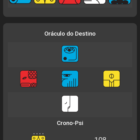
Oráculo do Destino
Crono-Psi
108