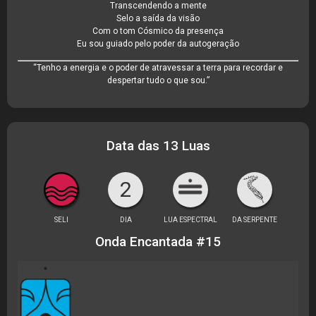
Transcendendo a mente
Selo a saída da visão
Com o tom Cósmico da presença
Eu sou guiado pelo poder da autogeração
“Tenho a energia e o poder de atravessar a terra para recordar e
despertar tudo o que sou.”
Data das 13 Luas
2
SELI
DIA
LUA ESPECTRAL
DA SERPENTE
Onda Encantada #15