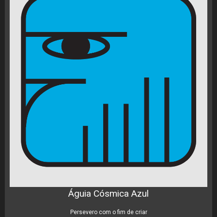
Águia Cósmica Azul
Persevero com o fim de criar