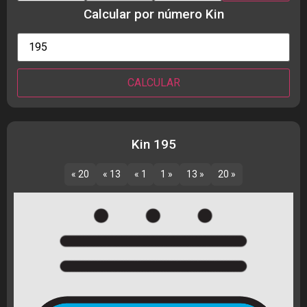
Calcular por número Kin
Kin 195
« 20
« 13
« 1
1 »
13 »
20 »