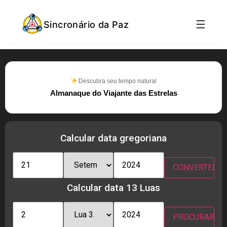
☰
Sincronário da Paz
Descubra seu tempo natural
Almanaque do Viajante das Estrelas
Calcular data gregoriana
Calcular data 13 Luas