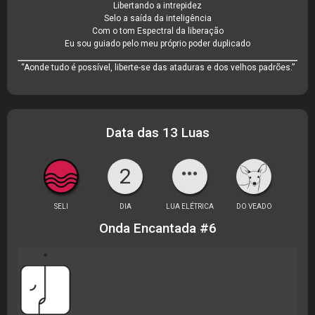
Libertando a intrepidez
Selo a saída da inteligência
Com o tom Espectral da liberação
Eu sou guiado pelo meu próprio poder duplicado
“Aonde tudo é possível, liberte-se das ataduras e dos velhos padrões.”
Data das 13 Luas
2
SELI
DIA
LUA ELÉTRICA
DO VEADO
Onda Encantada #6