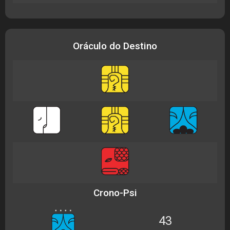
Oráculo do Destino
Crono-Psi
43