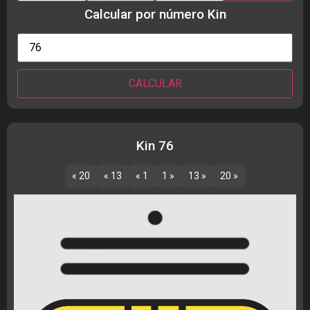
Calcular por número Kin
Kin 76
« 20
« 13
« 1
1 »
13 »
20 »