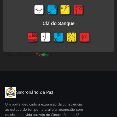
Clã do Sangue
Desenvolvido por
Tz
o
l
kin
.io
Sincronário da Paz
Um portal dedicado à expansão da consciência,
ao estudo do tempo natural e à reconexão com
os ciclos da vida através do Sincronário de 13