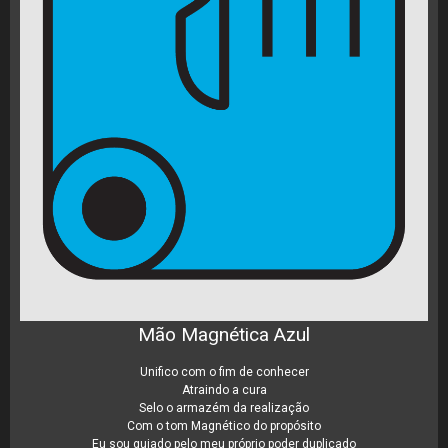
Mão Magnética Azul
Unifico com o fim de conhecer
Atraindo a cura
Selo o armazém da realização
Com o tom Magnético do propósito
Eu sou guiado pelo meu próprio poder duplicado