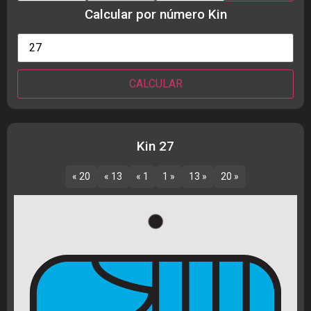
Calcular por número Kin
Kin 27
« 20
« 13
« 1
1 »
13 »
20 »