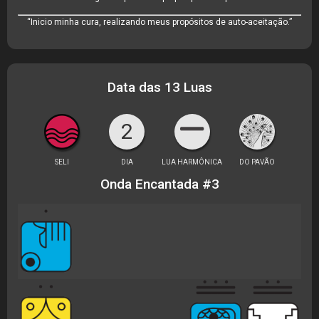
“Inicio minha cura, realizando meus propósitos de auto-aceitação.”
Data das 13 Luas
2
SELI
DIA
LUA HARMÔNICA
DO PAVÃO
Onda Encantada #3