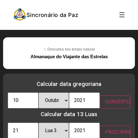
☰
Sincronário da Paz
✨ Descubra seu tempo natural
Almanaque do Viajante das Estrelas
Calcular data gregoriana
Calcular data 13 Luas