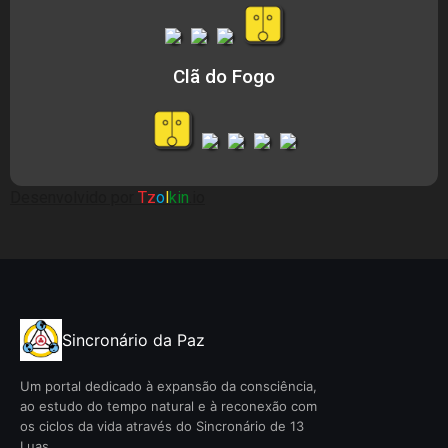
Clã do Fogo
Desenvolvido por
Tz
o
l
kin
.io
Sincronário da Paz
Um portal dedicado à expansão da consciência,
ao estudo do tempo natural e à reconexão com
os ciclos da vida através do Sincronário de 13
Luas.