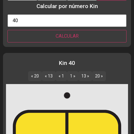
Calcular por número Kin
Kin 40
« 20
« 13
« 1
1 »
13 »
20 »