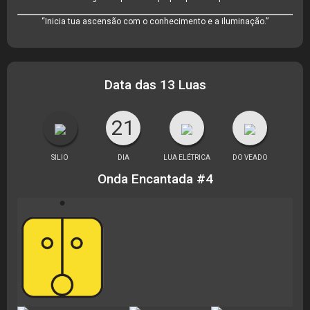
“Inicia tua ascensão com o conhecimento e a iluminação.”
Data das 13 Luas
21
SILIO
DIA
LUA ELÉTRICA
DO VEADO
Onda Encantada #4