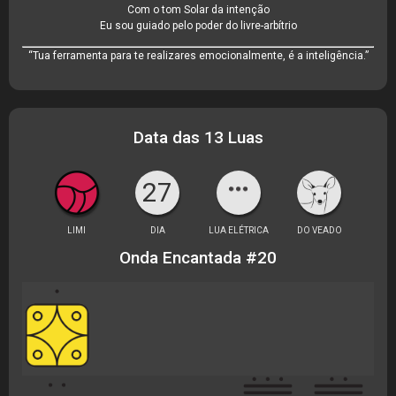
Com o tom Solar da intenção
Eu sou guiado pelo poder do livre-arbítrio
“Tua ferramenta para te realizares emocionalmente, é a inteligência.”
Data das 13 Luas
27
LIMI
DIA
LUA ELÉTRICA
DO VEADO
Onda Encantada #20