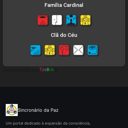
Família Cardinal
Clã do Céu
Desenvolvido por
Tz
o
l
kin
.io
Sincronário da Paz
Um portal dedicado à expansão da consciência,