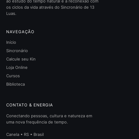
ao estudo do tempo natural e à reconexão com
os ciclos da vida através do Sincronário de 13
Luas.
NAVEGAÇÃO
Início
Sincronário
Calcule seu Kin
Loja Online
Cursos
Biblioteca
CONTATO & ENERGIA
Conectando pessoas, cultura e natureza em
uma nova frequência de tempo.
Canela • RS • Brasil