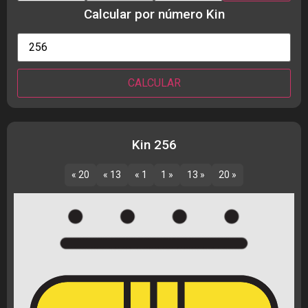
Calcular por número Kin
Kin 256
« 20
« 13
« 1
1 »
13 »
20 »