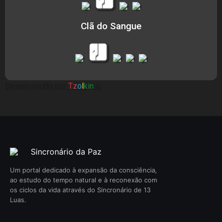
Clã do Sangue
Desenvolvido por
Tz
o
l
kin
.io
Sincronário da Paz
Um portal dedicado à expansão da consciência,
ao estudo do tempo natural e à reconexão com
os ciclos da vida através do Sincronário de 13
Luas.