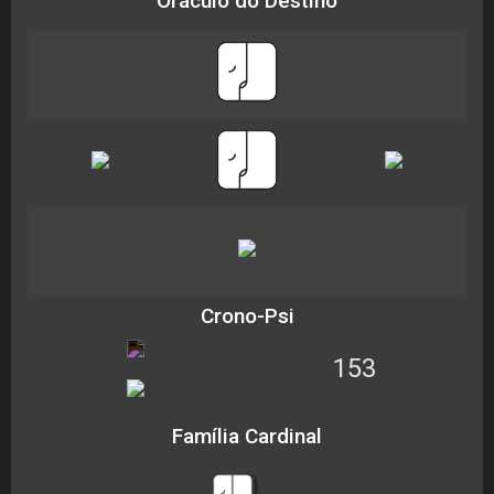
Oráculo do Destino
Crono-Psi
153
Família Cardinal