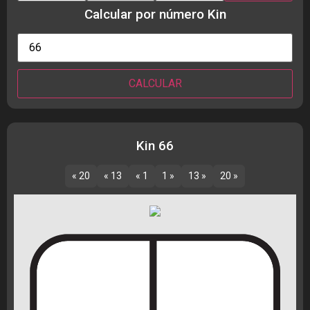
Calcular por número Kin
Kin 66
« 20
« 13
« 1
1 »
13 »
20 »