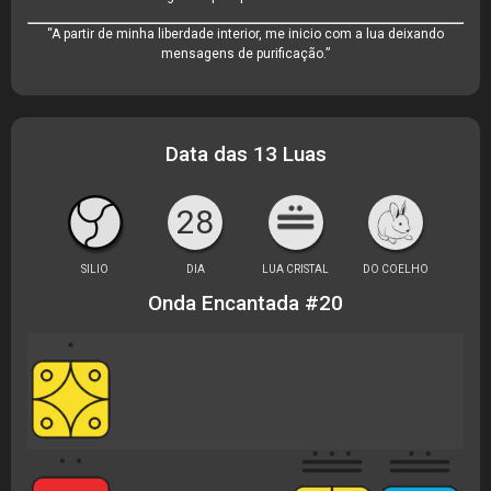
“A partir de minha liberdade interior, me inicio com a lua deixando
mensagens de purificação.”
Data das 13 Luas
28
SILIO
DIA
LUA CRISTAL
DO COELHO
Onda Encantada #20