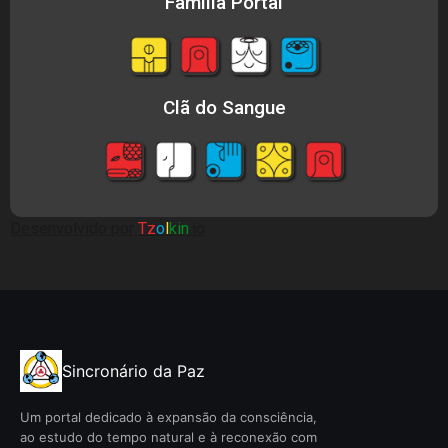
Família Portal
Clã do Sangue
Desenvolvido por
Tz
o
l
kin
.io
Sincronário da Paz
Um portal dedicado à expansão da consciência,
ao estudo do tempo natural e à reconexão com