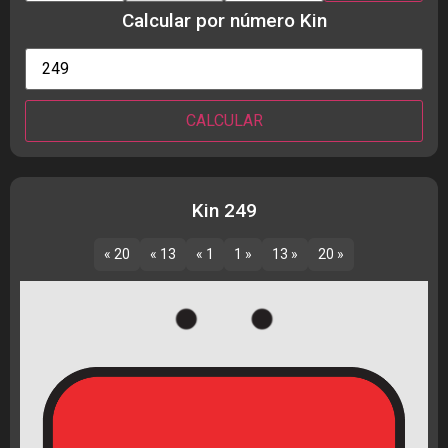
Calcular por número Kin
Kin 249
« 20
« 13
« 1
1 »
13 »
20 »