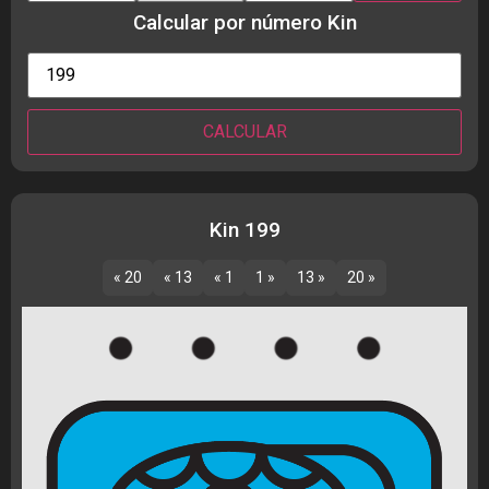
Calcular por número Kin
Kin 199
« 20
« 13
« 1
1 »
13 »
20 »