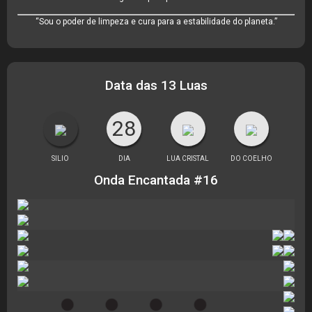
“Sou o poder de limpeza e cura para a estabilidade do planeta.”
Data das 13 Luas
28
SILIO
DIA
LUA CRISTAL
DO COELHO
Onda Encantada #16