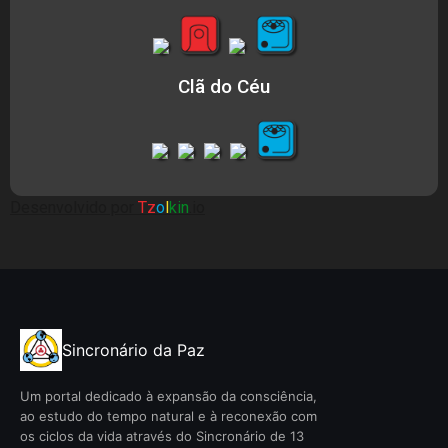
Clã do Céu
Desenvolvido por
Tz
o
l
kin
.io
Sincronário da Paz
Um portal dedicado à expansão da consciência,
ao estudo do tempo natural e à reconexão com
os ciclos da vida através do Sincronário de 13