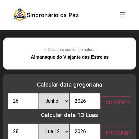
☰
Sincronário da Paz
✨ Descubra seu tempo natural
Almanaque do Viajante das Estrelas
Calcular data gregoriana
Calcular data 13 Luas