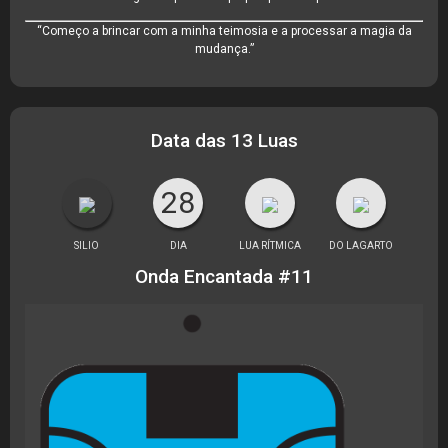
“Começo a brincar com a minha teimosia e a processar a magia da
mudança.”
Data das 13 Luas
28
SILIO
DIA
LUA RÍTMICA
DO LAGARTO
Onda Encantada #11