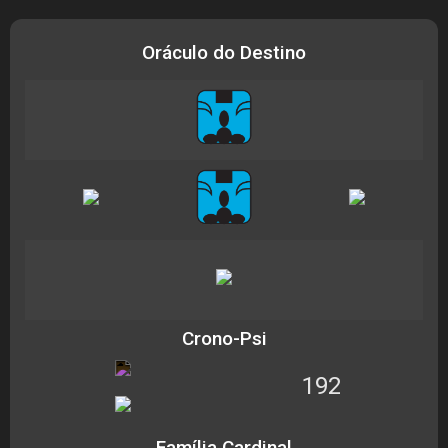
Oráculo do Destino
Crono-Psi
192
Família Cardinal