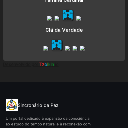
Clã da Verdade
Desenvolvido por
Tz
o
l
kin
.io
Sincronário da Paz
Um portal dedicado à expansão da consciência,
ao estudo do tempo natural e à reconexão com