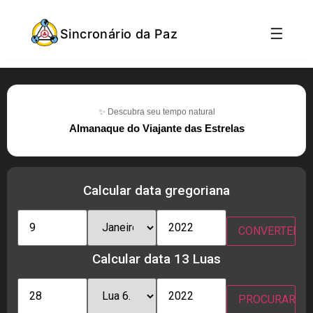
☰
Sincronário da Paz
✨ Descubra seu tempo natural
Almanaque do Viajante das Estrelas
Calcular data gregoriana
Calcular data 13 Luas