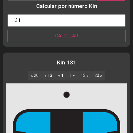
Calcular por número Kin
Kin 131
« 20
« 13
« 1
1 »
13 »
20 »