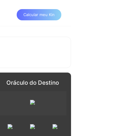
Calcular meu Kin
Oráculo do Destino