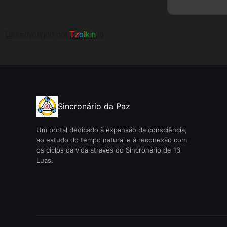
Desenvolvido por
Tz
o
l
kin
.io
Sincronário da Paz
Um portal dedicado à expansão da consciência,
ao estudo do tempo natural e à reconexão com
os ciclos da vida através do Sincronário de 13
Luas.