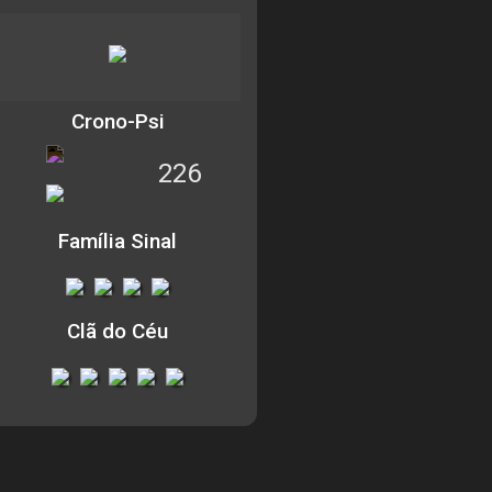
Crono-Psi
226
Família Sinal
Clã do Céu