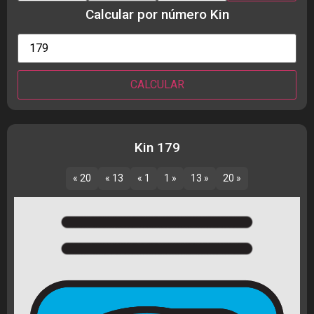
Calcular por número Kin
Kin 179
« 20
« 13
« 1
1 »
13 »
20 »