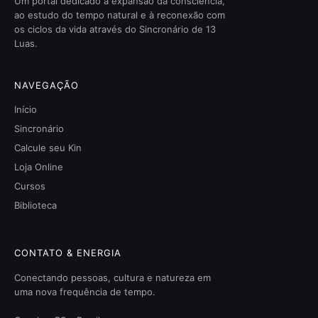
Um portal dedicado à expansão da consciência,
ao estudo do tempo natural e à reconexão com
os ciclos da vida através do Sincronário de 13
Luas.
NAVEGAÇÃO
Início
Sincronário
Calcule seu Kin
Loja Online
Cursos
Biblioteca
CONTATO & ENERGIA
Conectando pessoas, cultura e natureza em
uma nova frequência de tempo.