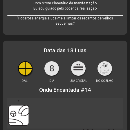
Com o tom Planetário da manifestação
Eu sou guiado pelo poder da realização
“Poderosa energia ajuda-me a limpar os recantos de velhos
esquemas.”
Data das 13 Luas
8
DALI
DIA
LUA CRISTAL
DO COELHO
Onda Encantada #14