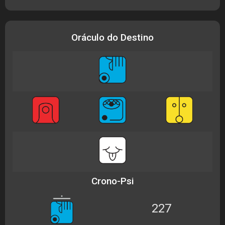
Oráculo do Destino
Crono-Psi
227