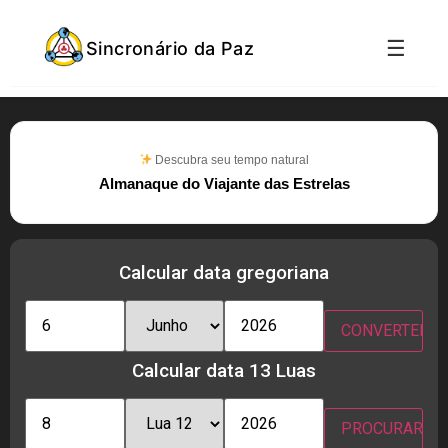
☰
Sincronário da Paz
Descubra seu tempo natural
Almanaque do Viajante das Estrelas
Calcular data gregoriana
Calcular data 13 Luas