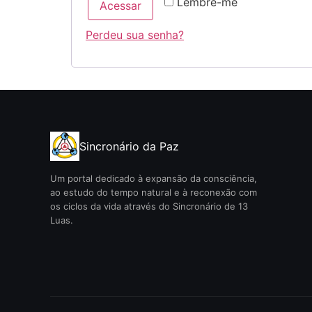
Lembre-me
Acessar
Perdeu sua senha?
Sincronário da Paz
Um portal dedicado à expansão da consciência,
ao estudo do tempo natural e à reconexão com
os ciclos da vida através do Sincronário de 13
Luas.