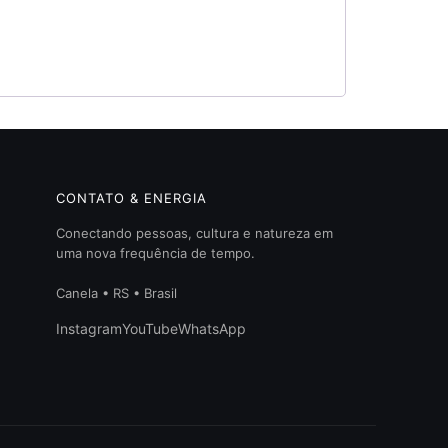
CONTATO & ENERGIA
Conectando pessoas, cultura e natureza em
uma nova frequência de tempo.
Canela • RS • Brasil
Instagram
YouTube
WhatsApp