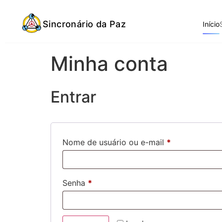
Sincronário da Paz
Início
Minha conta
Entrar
Nome de usuário ou e-mail
*
Senha
*